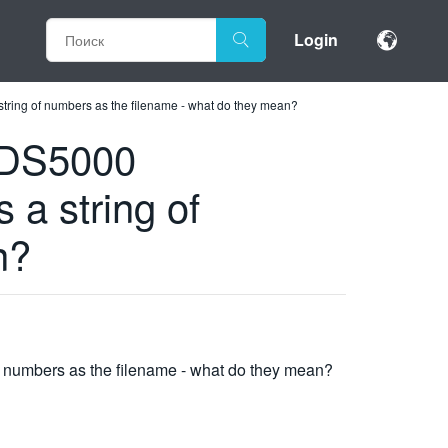
Login
string of numbers as the filename - what do they mean?
 TDS5000
 a string of
n?
f numbers as the filename - what do they mean?