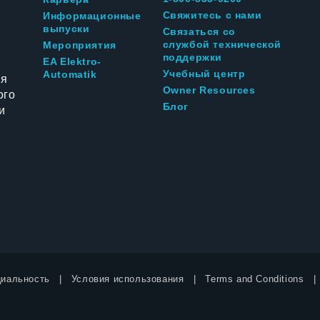
Свяжитесь с нами
Информационные
выпуски
Связаться со
службой технической
Мероприятия
поддержки
EA Elektro-
Учебный центр
Automatik
ия
Owner Resources
ого
Блог
и
иальность
Условия использования
Terms and Conditions