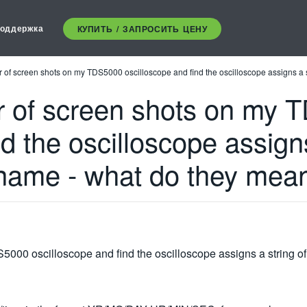
оддержка
КУПИТЬ / ЗАПРОСИТЬ ЦЕНУ
 of screen shots on my TDS5000 oscilloscope and find the oscilloscope assigns a 
r of screen shots on my
d the oscilloscope assigns
ename - what do they mea
5000 oscilloscope and find the oscilloscope assigns a string o