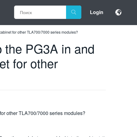
Login
e cabinet for other TLA700/7000 series modules?
p the PG3A in and
et for other
t for other TLA700/7000 series modules?