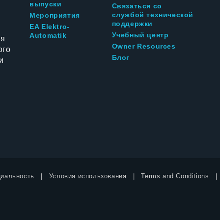
выпуски
Связаться со
службой технической
Мероприятия
поддержки
EA Elektro-
Учебный центр
Automatik
ия
Owner Resources
ого
Блог
и
иальность
Условия использования
Terms and Conditions