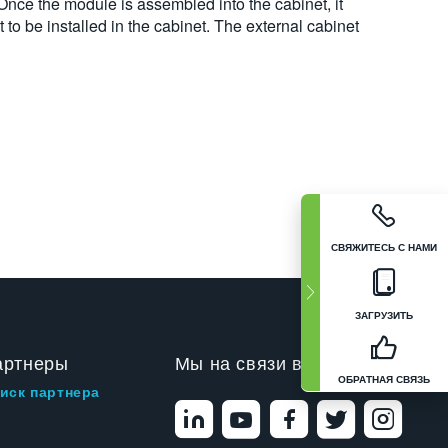
nce the module is assembled into the cabinet, it
 to be installed in the cabinet. The external cabinet
СВЯЖИТЕСЬ С НАМИ
ЗАГРУЗИТЬ
артнеры
Мы на связи в
ОБРАТНАЯ СВЯЗЬ
иск партнера