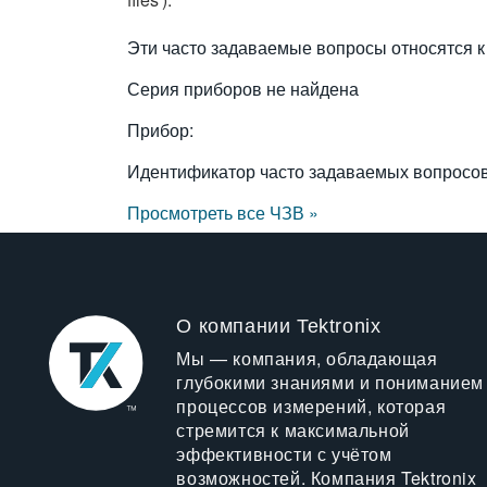
Эти часто задаваемые вопросы относятся к
Серия приборов не найдена
Прибор:
Идентификатор часто задаваемых вопросо
Просмотреть все ЧЗВ »
О компании Tektronix
Мы — компания, обладающая
глубокими знаниями и пониманием
процессов измерений, которая
стремится к максимальной
эффективности с учётом
возможностей. Компания Tektronix