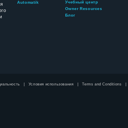
Учебный центр
Automatik
ия
Owner Resources
ого
Блог
и
иальность
Условия использования
Terms and Conditions