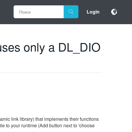
Login
 uses only a DL_DIO
mic link library) that implements their functions
file to your runtime (Add button next to 'choose