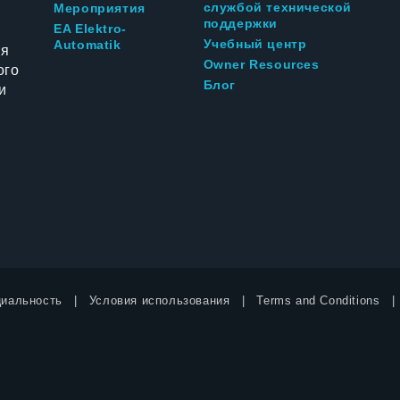
службой технической
Мероприятия
поддержки
EA Elektro-
Учебный центр
Automatik
ия
Owner Resources
ого
Блог
и
иальность
Условия использования
Terms and Conditions