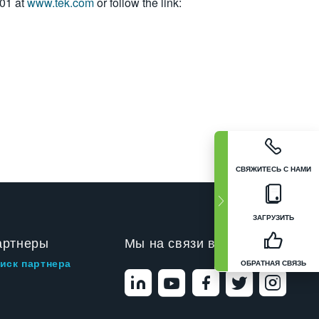
01 at
www.tek.com
or follow the link:
СВЯЖИТЕСЬ С НАМИ
ЗАГРУЗИТЬ
артнеры
Мы на связи в
иск партнера
ОБРАТНАЯ СВЯЗЬ