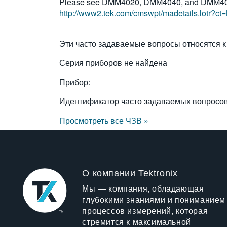
Please see DMM4020, DMM4040, and DMM4050 
http://www2.tek.com/cmswpt/madetails.lotr
Эти часто задаваемые вопросы относятся к
Серия приборов не найдена
Прибор:
Идентификатор часто задаваемых вопросо
Просмотреть все ЧЗВ »
О компании Tektronix
Мы — компания, обладающая
глубокими знаниями и пониманием
процессов измерений, которая
стремится к максимальной