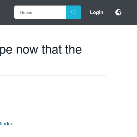
Login
e now that the
finder
.