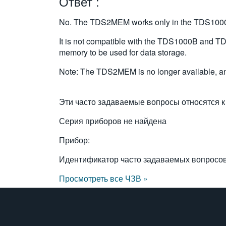
Ответ :
No. The TDS2MEM works only in the TDS1000 a
It is not compatible with the TDS1000B and T
memory to be used for data storage.
Note: The TDS2MEM is no longer available, an
Эти часто задаваемые вопросы относятся к
Серия приборов не найдена
Прибор:
Идентификатор часто задаваемых вопросо
Просмотреть все ЧЗВ »