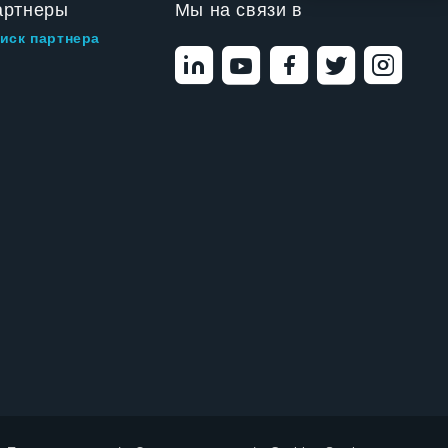
артнеры
Мы на связи в
иск партнера