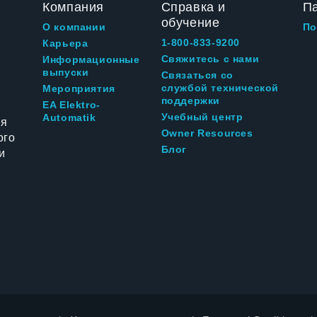
Компания
Справка и
П
обучение
О компании
По
1-800-833-9200
Карьера
Свяжитесь с нами
Информационные
выпуски
Связаться со
службой технической
Мероприятия
поддержки
EA Elektro-
Учебный центр
Automatik
ия
Owner Resources
ого
Блог
и