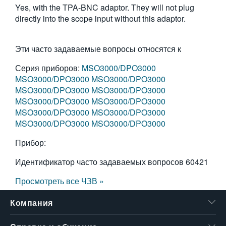
Yes, with the TPA-BNC adaptor. They will not plug
繁體中文
directly into the scope input without this adaptor.
Эти часто задаваемые вопросы относятся к
Серия приборов:
MSO3000/DPO3000
MSO3000/DPO3000
MSO3000/DPO3000
MSO3000/DPO3000
MSO3000/DPO3000
MSO3000/DPO3000
MSO3000/DPO3000
MSO3000/DPO3000
MSO3000/DPO3000
MSO3000/DPO3000
MSO3000/DPO3000
Прибор:
Идентификатор часто задаваемых вопросов
60421
Просмотреть все ЧЗВ »
Компания