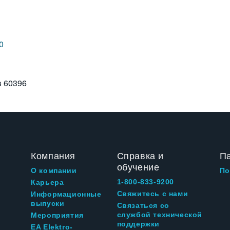
0
в
60396
Компания
Справка и
П
обучение
О компании
По
1-800-833-9200
Карьера
Свяжитесь с нами
Информационные
выпуски
Связаться со
службой технической
Мероприятия
поддержки
EA Elektro-