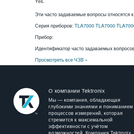
Yes.
Эти часто задаваемые вопросы относятся к
Серия приборов:
TLA7000
TLA7000
TLA700
Прибор:
Идентификатор часто задаваемых вопросо
Просмотреть все ЧЗВ »
О компании Tektronix
Мы — компания, обладающая
глубокими знаниями и пониманием
процессов измерений, которая
стремится к максимальной
эффективности с учётом
возможностей. Компания Tektronix