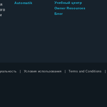
Учебный центр
Automatik
ия
Owner Resources
ого
Блог
и
иальность
Условия использования
Terms and Conditions