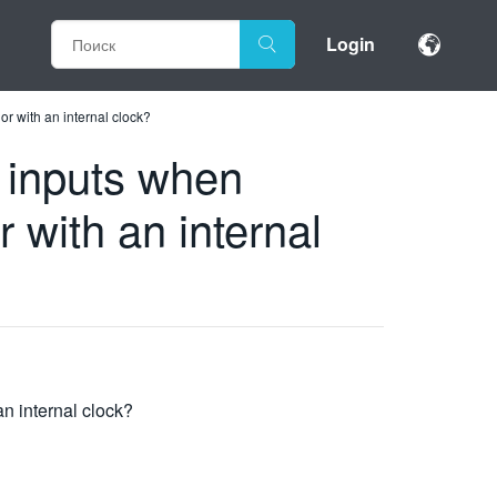
Login
r with an internal clock?
a inputs when
 with an internal
n internal clock?