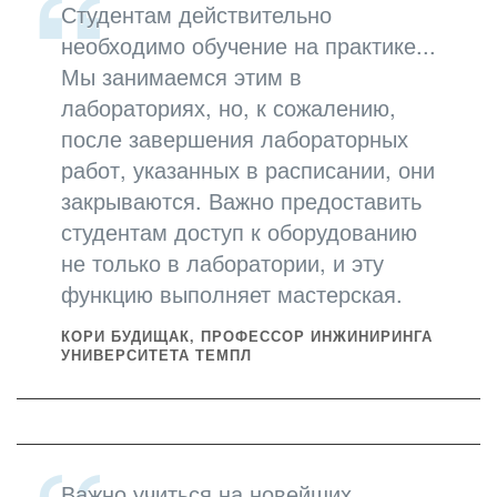
Студентам действительно
необходимо обучение на практике...
Мы занимаемся этим в
лабораториях, но, к сожалению,
после завершения лабораторных
работ, указанных в расписании, они
закрываются. Важно предоставить
студентам доступ к оборудованию
не только в лаборатории, и эту
функцию выполняет мастерская.
КОРИ БУДИЩАК, ПРОФЕССОР ИНЖИНИРИНГА
УНИВЕРСИТЕТА ТЕМПЛ
Важно учиться на новейших