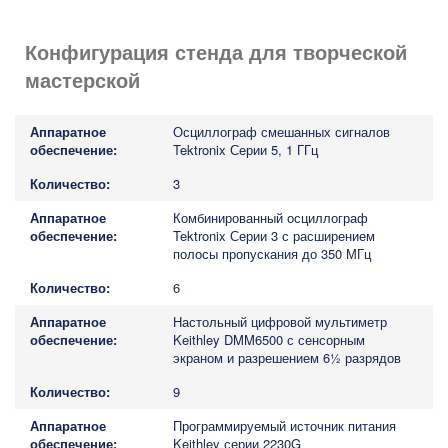
Конфигурация стенда для творческой
мастерской
Осциллограф смешанных сигналов
Tektronix Серии 5, 1 ГГц
3
Комбинированный осциллограф
Tektronix Серии 3 с расширением
полосы пропускания до 350 МГц
6
Настольный цифровой мультиметр
Keithley DMM6500 с сенсорным
экраном и разрешением 6½ разрядов
9
Программируемый источник питания
Keithley серии 2230G