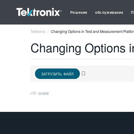
Решения
обслуживание
П
Tektronix
Changing Options in Test and Measurement Platfo
Changing Options i
ЗАГРУЗИТЬ ФАЙЛ
SHARE