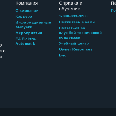
Компания
Справка и
П
обучение
О компании
По
1-800-833-9200
Карьера
Свяжитесь с нами
Информационные
выпуски
Связаться со
службой технической
Мероприятия
поддержки
EA Elektro-
Учебный центр
Automatik
ия
Owner Resources
ого
Блог
и