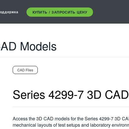
оддержка
КУПИТЬ / ЗАПРОСИТЬ ЦЕНУ
CAD Models
CAD Files
Series 4299-7 3D CAD
Access the 3D CAD models for the Series 4299-7 3D CAD 
mechanical layouts of test setups and laboratory environ