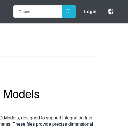
Login
 Models
Models, designed to support integration into
ments. These files provide precise dimensional