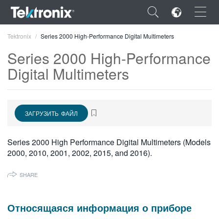
×
Tektronix
Series 2000 High-Performance Digital Multimeters
Series 2000 High-Performance
Digital Multimeters
ENGLISH
ЗАГРУЗИТЬ ФАЙЛ
FRANÇAIS
DEUTSCH
Series 2000 High Performance Digital Multimeters (Models
2000, 2010, 2001, 2002, 2015, and 2016).
VIỆT NAM
简体中文
SHARE
日本語
Относящаяся информация о приборе
한국어