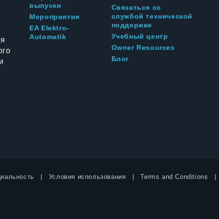
выпуски
Связаться со
службой технической
Мероприятия
поддержки
EA Elektro-
Учебный центр
Automatik
ия
Owner Resources
ого
Блог
и
иальность
Условия использования
Terms and Conditions