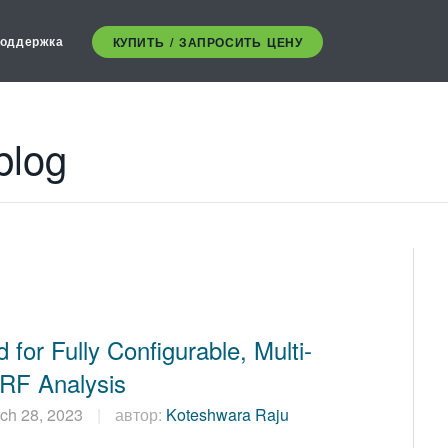
оддержка
КУПИТЬ / ЗАПРОСИТЬ ЦЕНУ
blog
for Fully Configurable, Multi-
RF Analysis
ch 28, 2023
автор:
Koteshwara Raju