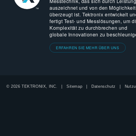
Messtechnik, das sich durch Leistun
auszeichnet und von den Möglichkei
überzeugt ist. Tektronix entwickelt un
fertigt Test- und Messlösungen, um d
Komplexität zu durchbrechen und
globale Innovationen zu beschleunig
ERFAHREN SIE MEHR ÜBER UNS
© 2026 TEKTRONIX, INC.
Sitemap
Datenschutz
Nutzu