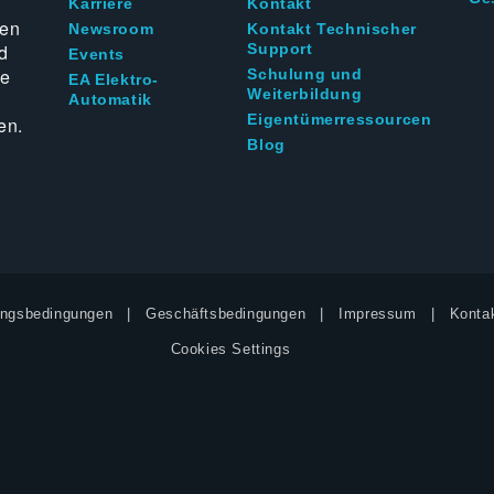
g
Karriere
Kontakt
ten
Newsroom
Kontakt Technischer
d
Support
Events
ie
Schulung und
EA Elektro-
Weiterbildung
Automatik
Eigentümerressourcen
en.
Blog
ngsbedingungen
Geschäftsbedingungen
Impressum
Kontak
Cookies Settings