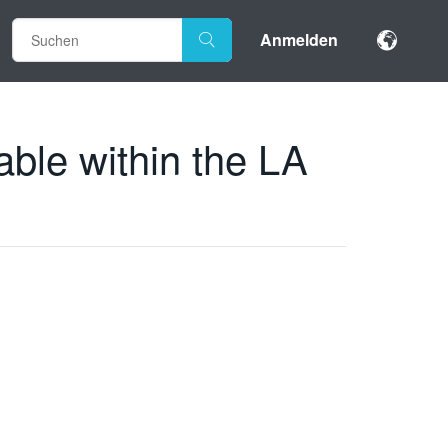
Anmelden
able within the LA