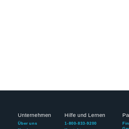
Unternehmen
Hilfe und Lernen
Pa
Über uns
1-800-833-9200
Fi
Ge