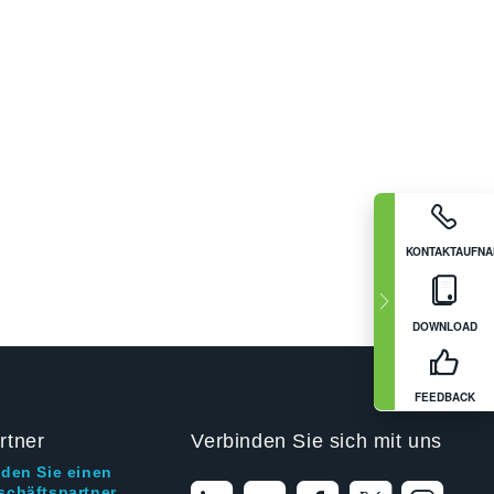
KONTAKTAUFN
DOWNLOAD
FEEDBACK
rtner
Verbinden Sie sich mit uns
nden Sie einen
schäftspartner