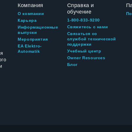
Компания
Справка и
П
обучение
О компании
По
1-800-833-9200
Карьера
Свяжитесь с нами
Информационные
выпуски
Связаться со
службой технической
Мероприятия
поддержки
EA Elektro-
Учебный центр
Automatik
ия
Owner Resources
ого
Блог
и