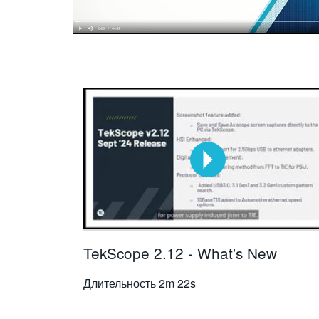
TekScope 2.12 - What's New
Длительность
2m 22s