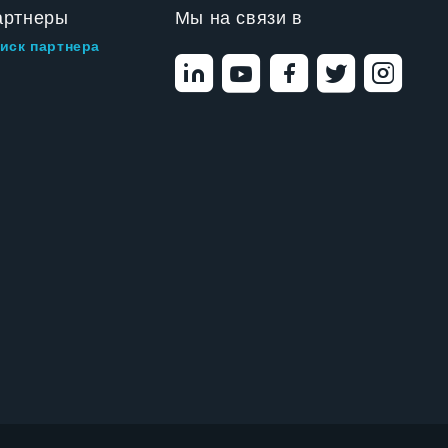
артнеры
Мы на связи в
иск партнера