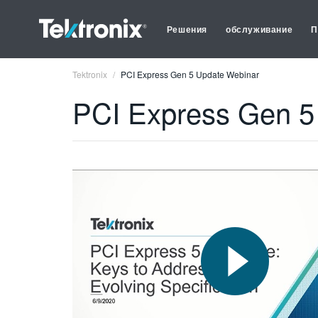
Решения
обслуживание
П
Tektronix
PCI Express Gen 5 Update Webinar
PCI Express Gen 5