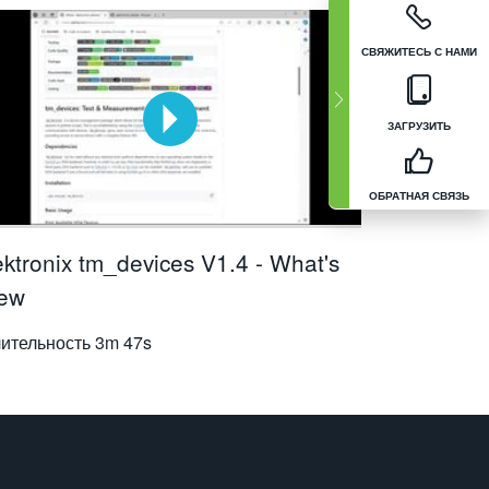
СВЯЖИТЕСЬ С НАМИ
ЗАГРУЗИТЬ
ОБРАТНАЯ СВЯЗЬ
ektronix tm_devices V1.4 - What's
ew
ительность
3m 47s