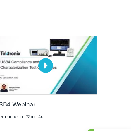
SB4 Webinar
ительность
22m 14s