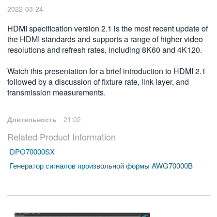
2022-03-24
繁體中文
HDMI specification version 2.1 is the most recent update of
the HDMI standards and supports a range of higher video
resolutions and refresh rates, including 8K60 and 4K120.
Watch this presentation for a brief introduction to HDMI 2.1
followed by a discussion of fixture rate, link layer, and
transmission measurements.
Длительность
21:02
Related Product Information
DPO70000SX
Генератор сигналов произвольной формы AWG70000B