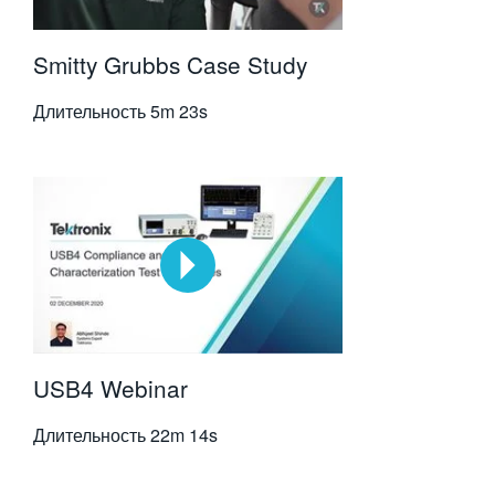
Smitty Grubbs Case Study
Длительность
5m 23s
USB4 Webinar
Длительность
22m 14s