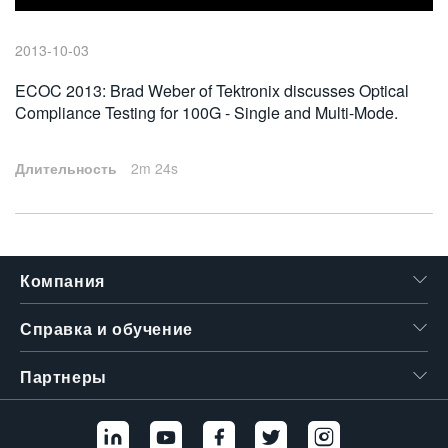
繁體中文
2013-10-03
ECOC 2013: Brad Weber of Tektronix discusses Optical
Compliance Testing for 100G - Single and Multi-Mode.
Длительность
2m 24s
Компания
Справка и обучение
Партнеры