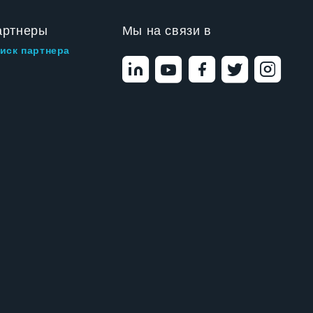
артнеры
Мы на связи в
иск партнера