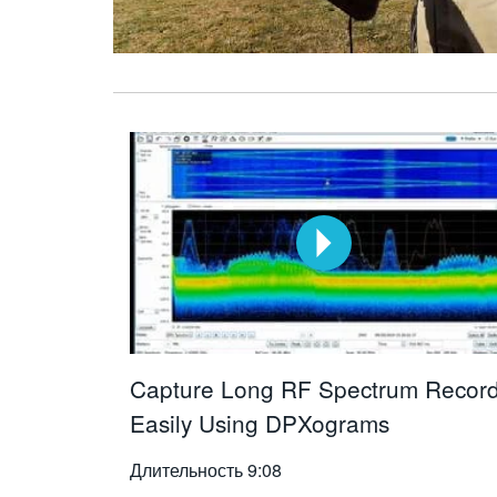
Capture Long RF Spectrum Recor
Easily Using DPXograms
Длительность
9:08