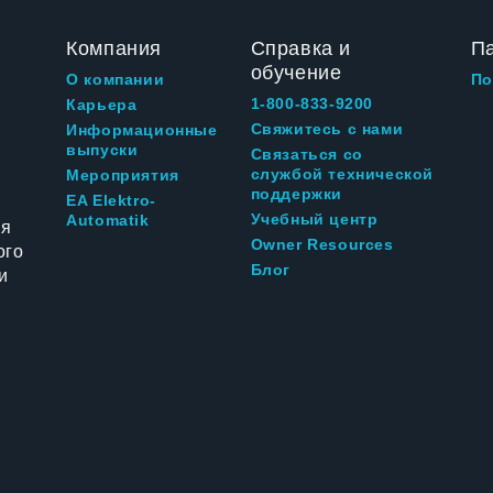
Компания
Справка и
П
обучение
О компании
По
1-800-833-9200
Карьера
Свяжитесь с нами
Информационные
выпуски
Связаться со
службой технической
Мероприятия
поддержки
EA Elektro-
Учебный центр
Automatik
ия
Owner Resources
ого
Блог
и