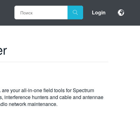
Login
er
e your all-in-one field tools for Spectrum
, interference hunters and cable and antennae
 radio network maintenance.