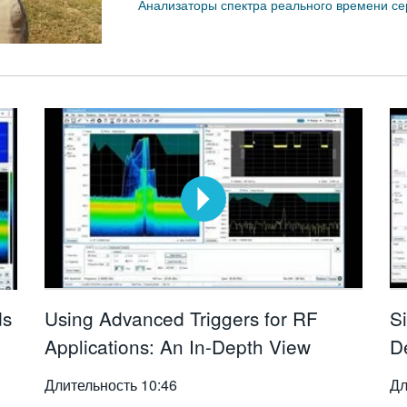
Анализаторы спектра реального времени с
ds
Using Advanced Triggers for RF
S
Applications: An In-Depth View
D
Длительность
10:46
Дл