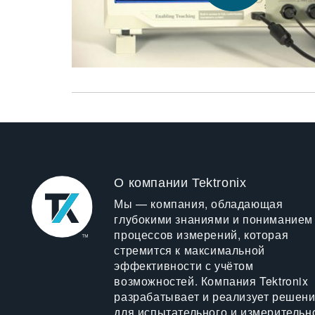
О компании Tektronix
Мы — компания, обладающая
глубокими знаниями и пониманием
процессов измерений, которая
стремится к максимальной
эффективности с учётом
возможностей. Компания Tektronix
разрабатывает и реализует решен
для испытательного и измерительн