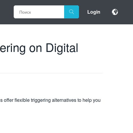
Login
ing on Digital
r flexible triggering alternatives to help you