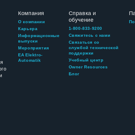
Компания
Справка и
П
обучение
О компании
По
1-800-833-9200
Карьера
Свяжитесь с нами
Информационные
выпуски
Связаться со
службой технической
Мероприятия
поддержки
EA Elektro-
Учебный центр
Automatik
ия
Owner Resources
ого
Блог
и