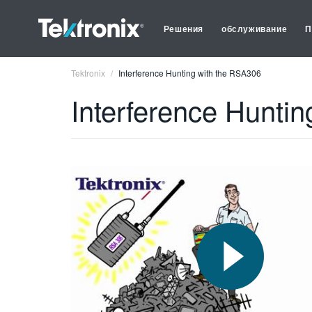
Решения
обслуживание
П
Tektronix
Interference Hunting with the RSA306
Interference Hunti