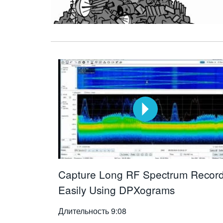
Capture Long RF Spectrum Recor
Easily Using DPXograms
Длительность
9:08