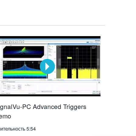
ignalVu-PC Advanced Triggers
emo
ительность
5:54