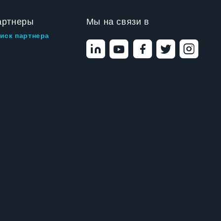
артнеры
Мы на связи в
иск партнера