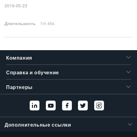
2019-05-23
繁體中文
Длительность
1m 46s
Компания
Справка и обучение
Партнеры
Дополнительные ссылки