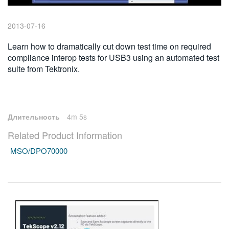
繁體中文
2013-07-16
Learn how to dramatically cut down test time on required
compliance interop tests for USB3 using an automated test
suite from Tektronix.
Длительность
4m 5s
Related Product Information
MSO/DPO70000