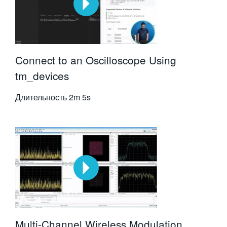
Connect to an Oscilloscope Using
tm_devices
Длительность
2m 5s
Multi-Channel Wireless Modulation