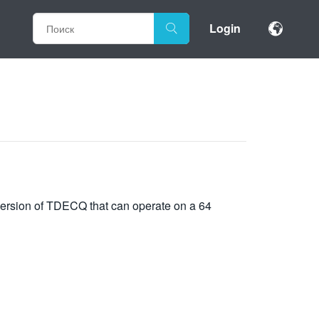
Login
 version of TDECQ that can operate on a 64