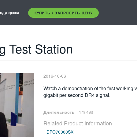
оддержка
КУПИТЬ / ЗАПРОСИТЬ ЦЕНУ
 Test Station
2016-10-06
Watch a demonstration of the first working
gigabit per second DR4 signal.
Длительность
1m 49s
Related Product Information
DPO70000SX