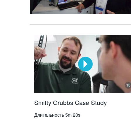
Smitty Grubbs Case Study
Длительность
5m 23s