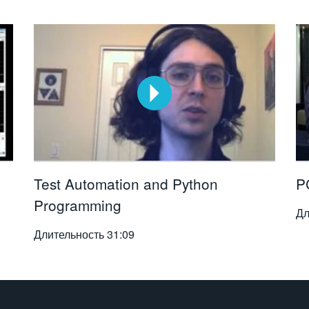
Test Automation and Python
P
Programming
Дл
Длительность
31:09