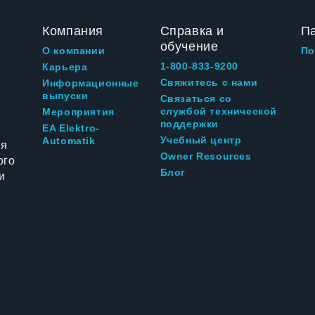
Компания
Справка и
П
обучение
О компании
По
1-800-833-9200
Карьера
Свяжитесь с нами
Информационные
выпуски
Связаться со
службой технической
Мероприятия
поддержки
EA Elektro-
Учебный центр
Automatik
ия
Owner Resources
ого
Блог
и