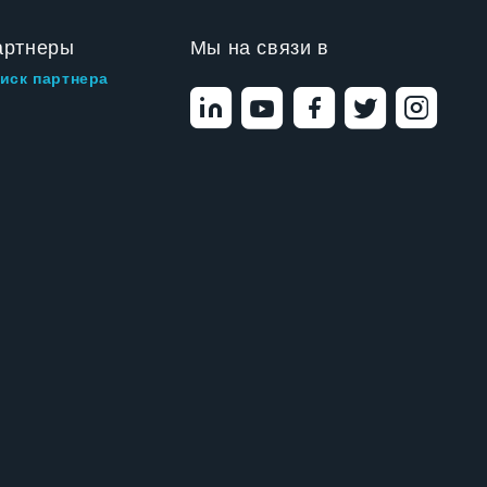
артнеры
Мы на связи в
иск партнера