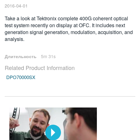
2016-04-01
繁體中文
Take a look at Tektronix complete 400G coherent optical
test system recently on display at OFC. It includes next
generation signal generation, modulation, acquisition, and
analysis.
Длительность
5m 31s
Related Product Information
DPO70000SX