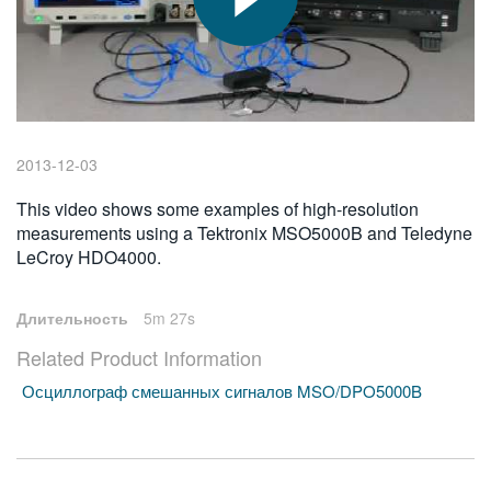
繁體中文
2013-12-03
This video shows some examples of high-resolution
measurements using a Tektronix MSO5000B and Teledyne
LeCroy HDO4000.
Длительность
5m 27s
Related Product Information
Осциллограф смешанных сигналов MSO/DPO5000B