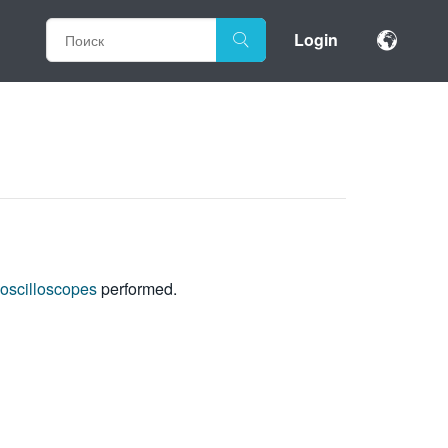
Login
oscilloscopes
performed.