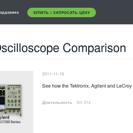
оддержка
КУПИТЬ / ЗАПРОСИТЬ ЦЕНУ
 Oscilloscope Comparison
2011-11-10
See how the Tektronix, Agilent and LeCroy
Длительность
5m 31s