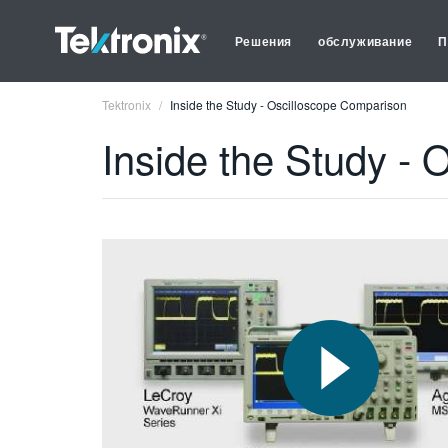
Решения
обслуживание
П
Tektronix
Inside the Study - Oscilloscope Comparison
Inside the Study -