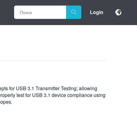
Login
pts for USB 3.1 Transmitter Testing; allowing
properly test for USB 3.1 device compliance using
copes.