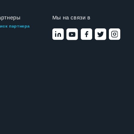
артнеры
Мы на связи в
иск партнера