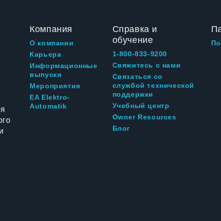
Компания
Справка и
П
обучение
О компании
По
1-800-833-9200
Карьера
Свяжитесь с нами
Информационные
выпуски
Связаться со
службой технической
Мероприятия
поддержки
EA Elektro-
Учебный центр
Automatik
ия
Owner Resources
ого
Блог
и