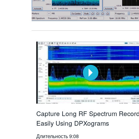
Capture Long RF Spectrum Recor
Easily Using DPXograms
Длительность
9:08