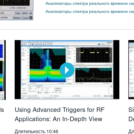
Анализаторы спектра реального времени с
Анализаторы спектра реального времени с
ds
Using Advanced Triggers for RF
S
Applications: An In-Depth View
D
Длительность
10:46
Дл