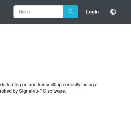
Login
is turning on and transmitting correctly, using a
rolled by SignalVu-PC software.