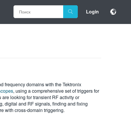
Login
nd frequency domains with the Tektronix
scopes
, using a comprehensive set of triggers for
re looking for transient RF activity or
, digital and RF signals, finding and fixing
e with cross-domain triggering.