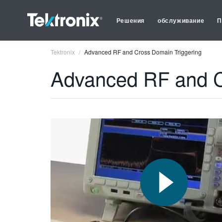
Решения
обслуживание
П
Tektronix
Advanced RF and Cross Domain Triggering
Advanced RF and C