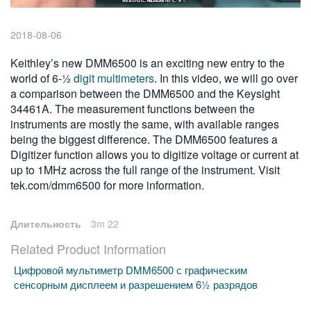
繁體中文
2018-08-06
Keithley’s new DMM6500 is an exciting new entry to the
world of 6-½
digit multimeters
. In this video, we will go over
a comparison between the DMM6500 and the Keysight
34461A. The measurement functions between the
instruments are mostly the same, with available ranges
being the biggest difference. The DMM6500 features a
Digitizer function allows you to digitize voltage or current at
up to 1MHz across the full range of the instrument. Visit
tek.com/dmm6500 for more information.
Длительность
3m 22
Related Product Information
Цифровой мультиметр DMM6500 с графическим
сенсорным дисплеем и разрешением 6½ разрядов