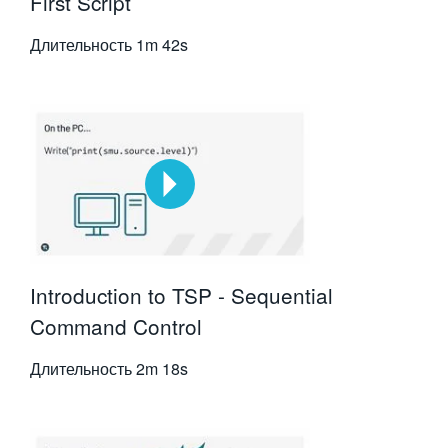
First Script
Длительность
1m 42s
Introduction to TSP - Sequential
Command Control
Длительность
2m 18s