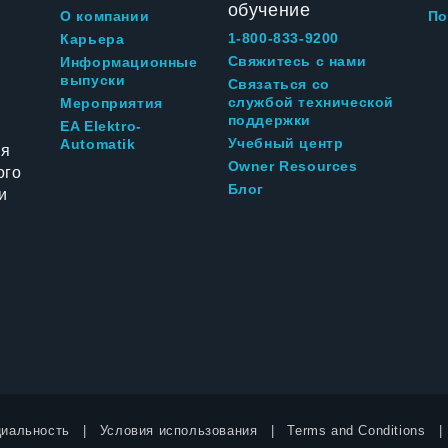
обучение
О компании
По
1-800-833-9200
Карьера
Свяжитесь с нами
Информационные
выпуски
Связаться со
службой технической
Мероприятия
поддержки
EA Elektro-
Учебный центр
Automatik
ия
Owner Resources
ого
Блог
и
иальность
Условия использования
Terms and Conditions