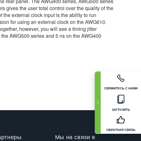
he rear panel. The AWG400 series, AWG500 series
s gives the user total control over the quality of the
the external clock input is the ability to run
vision for using an external clock on the AWG610.
ether, however, you will see a timing jitter
 on the AWG500 series and 5 ns on the AWG400
СВЯЖИТЕСЬ С НАМИ
ЗАГРУЗИТЬ
ОБРАТНАЯ СВЯЗЬ
артнеры
Мы на связи в