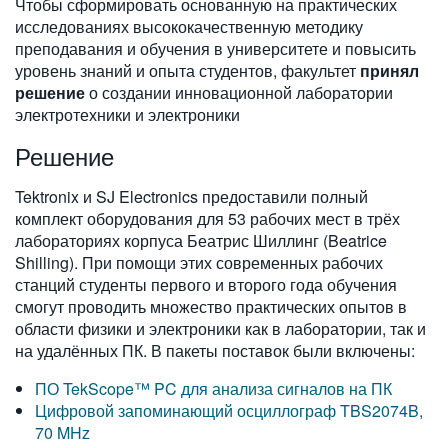
Чтобы сформировать основанную на практических
исследованиях высококачественную методику
преподавания и обучения в университете и повысить
уровень знаний и опыта студентов, факультет
принял
решение
о создании инновационной лаборатории
электротехники и электроники
Решение
Tektronix и SJ Electronics предоставили полный
комплект оборудования для 53 рабочих мест в трёх
лабораториях корпуса Беатрис Шиллинг (Beatrice
Shilling). При помощи этих современных рабочих
станций студенты первого и второго года обучения
смогут проводить множество практических опытов в
области физики и электроники как в лаборатории, так и
на удалённых ПК. В пакеты поставок были включены:
ПО TekScope™ PC для анализа сигналов на ПК
Цифровой запоминающий осциллограф TBS2074B,
70 MHz