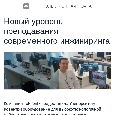
繁體中文
ЭЛЕКТРОННАЯ ПОЧТА
Новый уровень
преподавания
современного инжиниринга
Компания Tektronix предоставила Университету
Ковентри оборудование для высокотехнологичной
лаборатории электротехники и электроники,