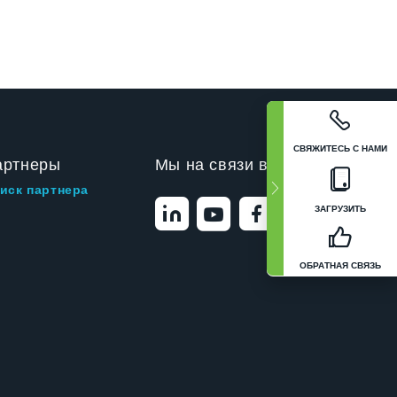
СВЯЖИТЕСЬ С НАМИ
артнеры
Мы на связи в
иск партнера
ЗАГРУЗИТЬ
ОБРАТНАЯ СВЯЗЬ