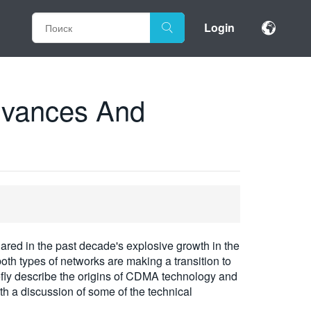
Login
dvances And
ared in the past decade's explosive growth in the
th types of networks are making a transition to
iefly describe the origins of CDMA technology and
a discussion of some of the technical