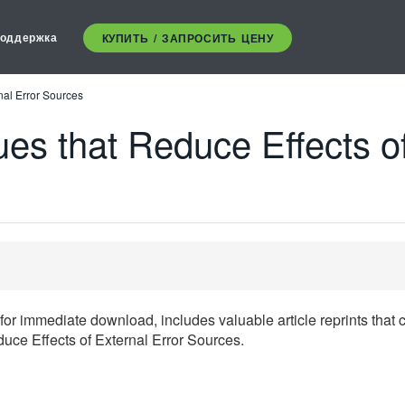
оддержка
КУПИТЬ / ЗАПРОСИТЬ ЦЕНУ
nal Error Sources
es that Reduce Effects of
le for immediate download, includes valuable article reprints t
uce Effects of External Error Sources.