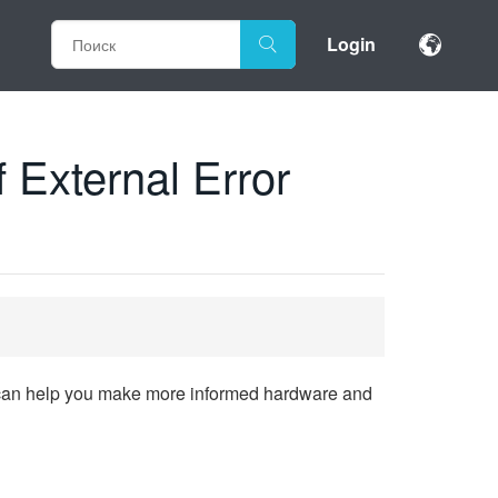
Login
 External Error
hat can help you make more informed hardware and