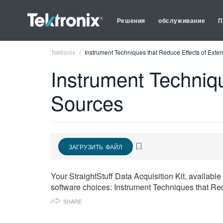
Решения
обслуживание
П
Tektronix
Instrument Techniques that Reduce Effects of Exter
Instrument Techniqu
Sources
ЗАГРУЗИТЬ ФАЙЛ
Your StraightStuff Data Acquisition Kit, availab
software choices: Instrument Techniques that Red
SHARE