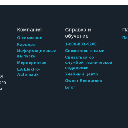
Компания
Справка и
П
обучение
О компании
По
1-800-833-9200
Карьера
Свяжитесь с нами
Информационные
выпуски
Связаться со
службой технической
Мероприятия
поддержки
EA Elektro-
Учебный центр
Automatik
ия
Owner Resources
ого
Блог
и