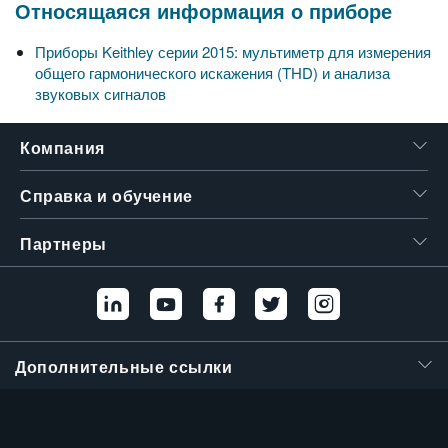
Относящаяся информация о приборе
繁體中文
Приборы Keithley серии 2015: мультиметр для измерения
общего гармонического искажения (THD) и анализа
звуковых сигналов
Компания
Справка и обучение
Партнеры
Дополнительные ссылки