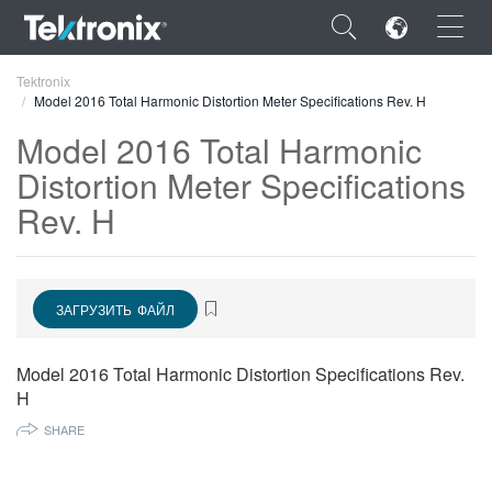
×
Tektronix
Model 2016 Total Harmonic Distortion Meter Specifications Rev. H
Model 2016 Total Harmonic
Distortion Meter Specifications
Rev. H
ENGLISH
FRANÇAIS
DEUTSCH
ЗАГРУЗИТЬ ФАЙЛ
VIỆT NAM
Model 2016 Total Harmonic Distortion Specifications Rev.
简体中文
H
日本語
SHARE
한국어