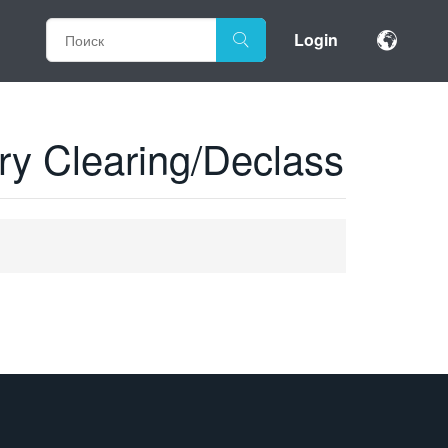
Login
ory Clearing/Declass