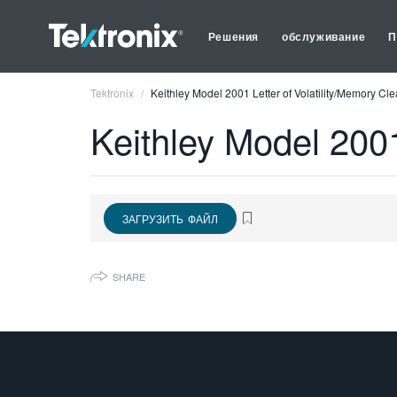
Решения
обслуживание
П
Tektronix
Keithley Model 2001 Letter of Volatility/Memory Cl
Keithley Model 2001
ЗАГРУЗИТЬ ФАЙЛ
SHARE