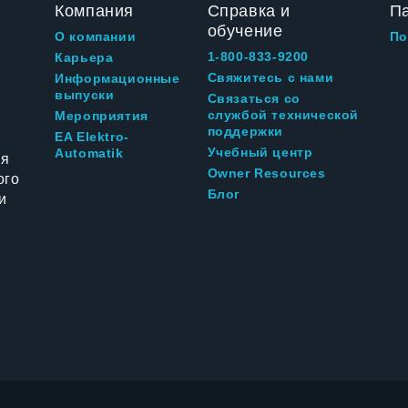
Компания
Справка и
П
обучение
О компании
По
1-800-833-9200
Карьера
Свяжитесь с нами
Информационные
выпуски
Связаться со
службой технической
Мероприятия
поддержки
EA Elektro-
Учебный центр
Automatik
ия
Owner Resources
ого
Блог
и