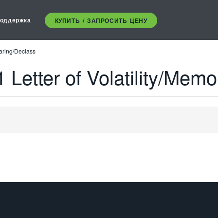
оддержка
КУПИТЬ / ЗАПРОСИТЬ ЦЕНУ
earing/Declass
 Letter of Volatility/Mem