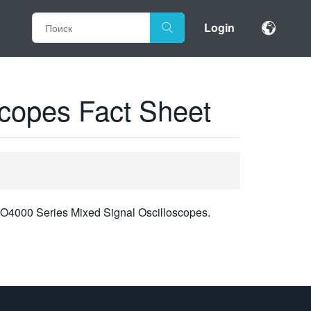
Login
copes Fact Sheet
DPO4000 Series Mixed Signal Oscilloscopes.