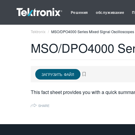
Решения
обслуживание
П
Tektronix
MSO/DPO4000 Series Mixed Signal Oscilloscopes 
MSO/DPO4000 Serie
ЗАГРУЗИТЬ ФАЙЛ
This fact sheet provides you with a quick summa
SHARE