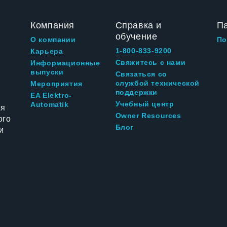
Компания
Справка и
П
обучение
О компании
По
1-800-833-9200
Карьера
Свяжитесь с нами
Информационные
выпуски
Связаться со
службой технической
Мероприятия
поддержки
EA Elektro-
Учебный центр
Automatik
ия
Owner Resources
ого
Блог
и