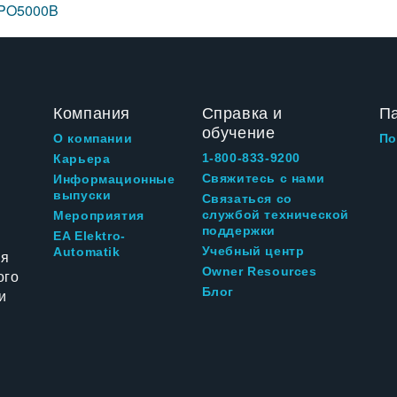
DPO5000B
Компания
Справка и
П
обучение
О компании
По
1-800-833-9200
Карьера
Свяжитесь с нами
Информационные
выпуски
Связаться со
службой технической
Мероприятия
поддержки
EA Elektro-
Учебный центр
Automatik
ия
Owner Resources
ого
Блог
и