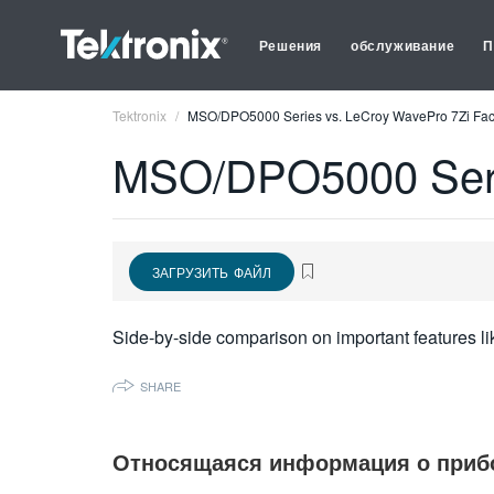
Решения
обслуживание
П
Tektronix
MSO/DPO5000 Series vs. LeCroy WavePro 7Zi Fac
MSO/DPO5000 Serie
ЗАГРУЗИТЬ ФАЙЛ
Side-by-side comparison on important features li
SHARE
Относящаяся информация о приб