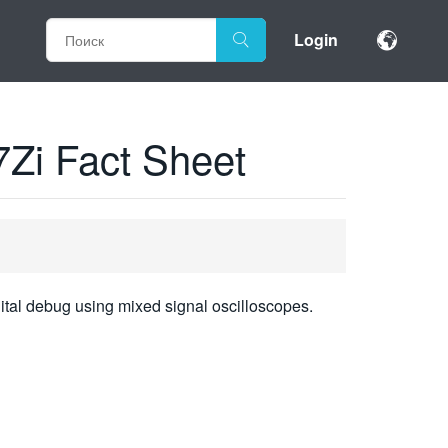
Login
Zi Fact Sheet
gital debug using mixed signal oscilloscopes.