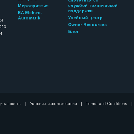
Связаться со
службой технической
Мероприятия
поддержки
EA Elektro-
Учебный центр
Automatik
ия
Owner Resources
ого
Блог
и
иальность
Условия использования
Terms and Conditions