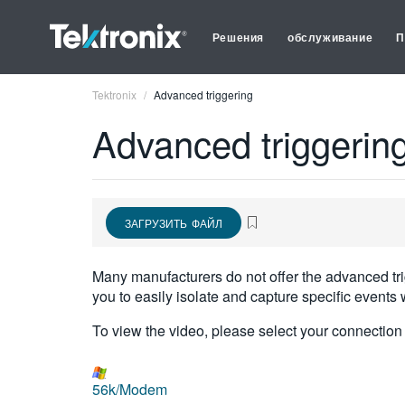
Решения
обслуживание
П
Tektronix
Advanced triggering
Advanced triggerin
ЗАГРУЗИТЬ ФАЙЛ
Many manufacturers do not offer the advanced tr
you to easily isolate and capture specific events
To view the video, please select your connectio
56k/Modem