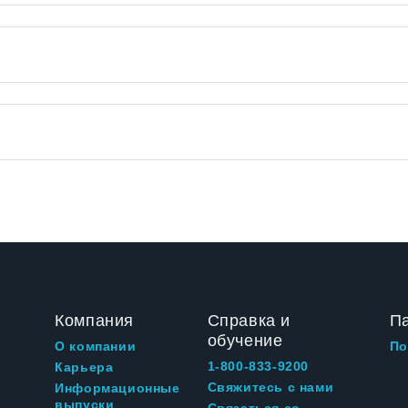
Компания
Справка и
П
обучение
О компании
По
1-800-833-9200
Карьера
Свяжитесь с нами
Информационные
выпуски