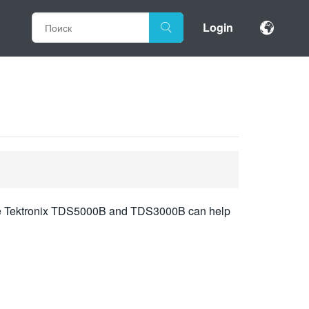
Login
w the Tektronix TDS5000B and TDS3000B can help