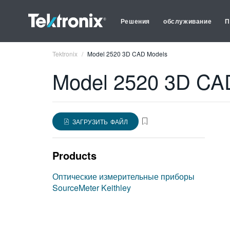
Решения
обслуживание
П
Tektronix
Model 2520 3D CAD Models
Model 2520 3D CA
ЗАГРУЗИТЬ ФАЙЛ
Products
Оптические измерительные приборы
SourceMeter Keithley