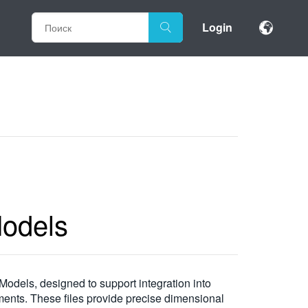
Login
odels
dels, designed to support integration into
ments. These files provide precise dimensional