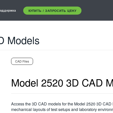
оддержка
КУПИТЬ / ЗАПРОСИТЬ ЦЕНУ
D Models
CAD Files
Model 2520 3D CAD M
Access the 3D CAD models for the Model 2520 3D CAD Mo
mechanical layouts of test setups and laboratory environ