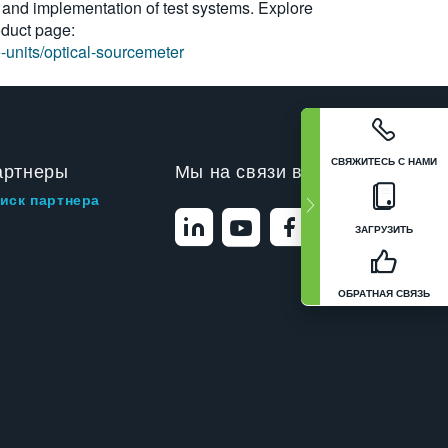
g and implementation of test systems. Explore
oduct page:
-units/optical-sourcemeter
СВЯЖИТЕСЬ С НАМИ
артнеры
Мы на связи в
иск партнера
ЗАГРУЗИТЬ
ОБРАТНАЯ СВЯЗЬ