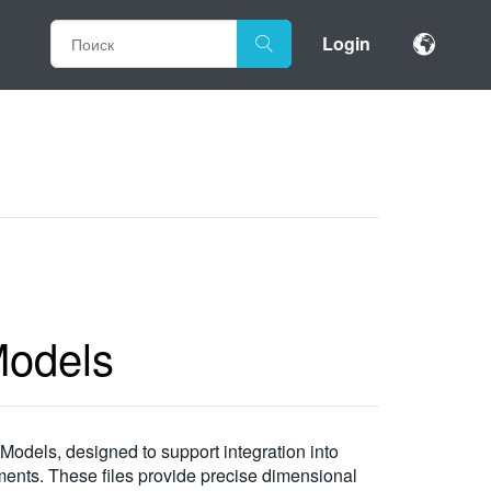
Login
Models
dels, designed to support integration into
ments. These files provide precise dimensional