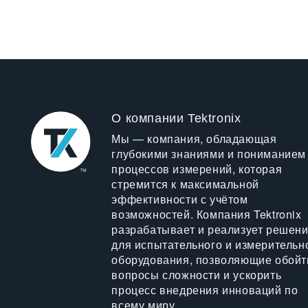
О компании Tektronix
Мы — компания, обладающая
глубокими знаниями и пониманием
процессов измерений, которая
стремится к максимальной
эффективности с учётом
возможностей. Компания Tektronix
разрабатывает и реализует решен
для испытательного и измерительн
оборудования, позволяющие обойт
вопросы сложности и ускорить
процесс внедрения инноваций по
всему миру.