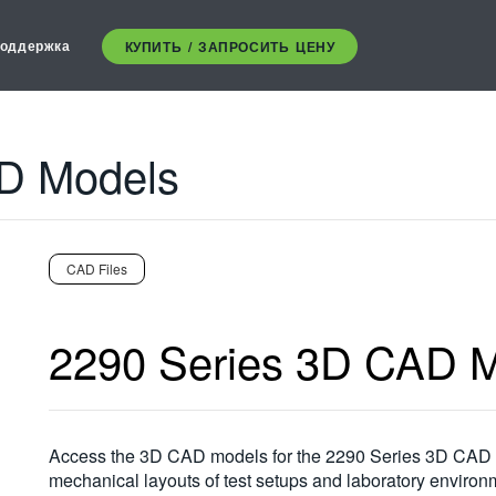
оддержка
КУПИТЬ / ЗАПРОСИТЬ ЦЕНУ
D Models
CAD Files
2290 Series 3D CAD 
Access the 3D CAD models for the 2290 Series 3D CAD Mo
mechanical layouts of test setups and laboratory environ