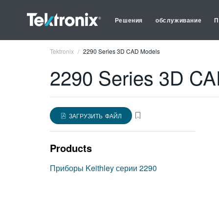
Решения
обслуживание
П
Tektronix
2290 Series 3D CAD Models
2290 Series 3D CA
ЗАГРУЗИТЬ ФАЙЛ
Products
Приборы Keithley серии 2290