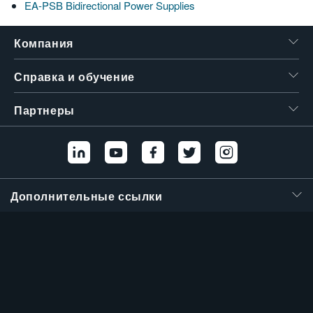
EA-PSB Bidirectional Power Supplies
繁體中文
Компания
Справка и обучение
Партнеры
Дополнительные ссылки