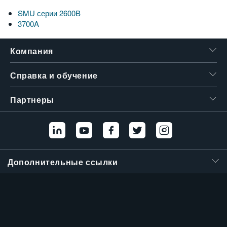
繁體中文
SMU серии 2600B
3700A
Компания
Справка и обучение
Партнеры
Дополнительные ссылки