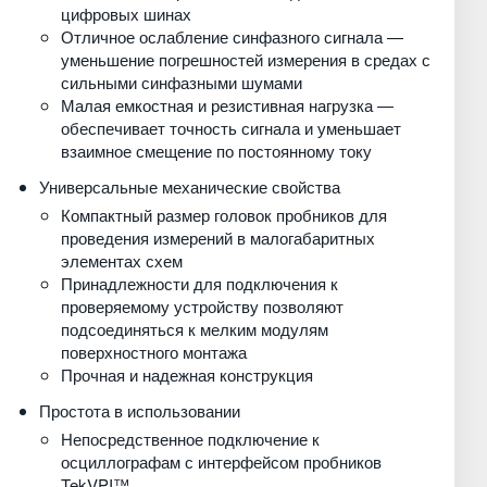
цифровых шинах
Отличное ослабление синфазного сигнала —
уменьшение погрешностей измерения в средах с
сильными синфазными шумами
Малая емкостная и резистивная нагрузка —
обеспечивает точность сигнала и уменьшает
взаимное смещение по постоянному току
Универсальные механические свойства
Компактный размер головок пробников для
проведения измерений в малогабаритных
элементах схем
Принадлежности для подключения к
проверяемому устройству позволяют
подсоединяться к мелким модулям
поверхностного монтажа
Прочная и надежная конструкция
Простота в использовании
Непосредственное подключение к
осциллографам с интерфейсом пробников
TekVPI™