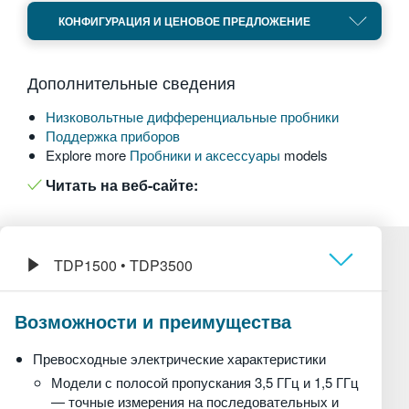
繁體中文
КОНФИГУРАЦИЯ И ЦЕНОВОЕ ПРЕДЛОЖЕНИЕ
Дополнительные сведения
Низковольтные дифференциальные пробники
Поддержка приборов
Explore more
Пробники и аксессуары
models
Читать на веб-сайте:
TDP1500 • TDP3500
Обзор
Возможности и преимущества
Технические характеристики
Превосходные электрические характеристики
Модели с полосой пропускания 3,5 ГГц и 1,5 ГГц
Информация для заказа
— точные измерения на последовательных и