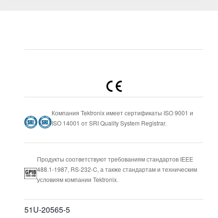
Компания Tektronix имеет сертификаты ISO 9001 и
ISO 14001 от SRI Quality System Registrar.
Продукты соответствуют требованиям стандартов IEEE
488.1-1987, RS-232-C, а также стандартам и техническим
условиям компании Tektronix.
51U-20565-5