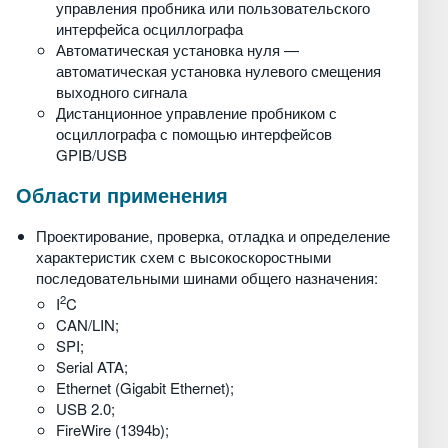
управления пробника или пользовательского
интерфейса осциллографа
Автоматическая установка нуля —
автоматическая установка нулевого смещения
выходного сигнала
Дистанционное управление пробником с
осциллографа с помощью интерфейсов
GPIB/USB
Области применения
Проектирование, проверка, отладка и определение
характеристик схем с высокоскоростными
последовательными шинами общего назначения:
2
I
C
CAN/LIN;
SPI;
Serial ATA;
Ethernet (Gigabit Ethernet);
USB 2.0;
FireWire (1394b);