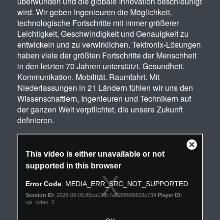
überwunden und die globale Innovation beschleunigt
繁體中文
wird. Wir geben Ingenieuren die Möglichkeit,
technologische Fortschritte mit immer größerer
Leichtigkeit, Geschwindigkeit und Genauigkeit zu
entwickeln und zu verwirklichen. Tektronix-Lösungen
haben viele der größten Fortschritte der Menschheit
in den letzten 70 Jahren unterstützt. Gesundheit.
Kommunikation. Mobilität. Raumfahrt. Mit
Niederlassungen in 21 Ländern fühlen wir uns den
Wissenschaftlern, Ingenieuren und Technikern auf
der ganzen Welt verpflichtet, die unsere Zukunft
definieren.