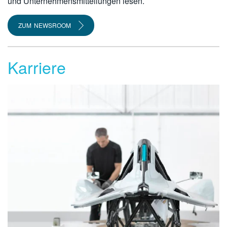
und Unternehmensmitteilungen lesen.
ZUM NEWSROOM
Karriere