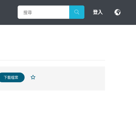
登入
下載檔案