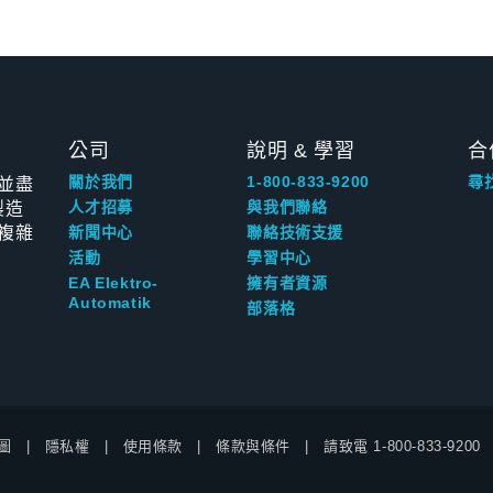
公司
說明 & 學習
合
並盡
關於我們
1-800-833-9200
尋
製造
人才招募
與我們聯絡
複雜
新聞中心
聯絡技術支援
活動
學習中心
EA Elektro-
擁有者資源
Automatik
部落格
圖
隱私權
使用條款
條款與條件
請致電
1-800-833-9200