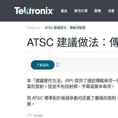
產品
解決方案
服務
支援
Tektronix
ATSC 建議做法：傳輸流驗證
ATSC 建議做法：
下載檔案
本「建議實作方法」(RP) 提供了描述傳輸串流一致性
當的發射。這並不包括射頻、字幕或基本串流。
而 ATSC 標準對於每個參數均定義了嚴格的
級。
SHARE