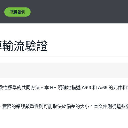
取得報價
傳輸流驗證
標準的共同方法。本 RP 明確地描述 A/53 和 A/65 的元
限制，實際的錯誤嚴重性則可能取決於偏差的大小。本文件則從這