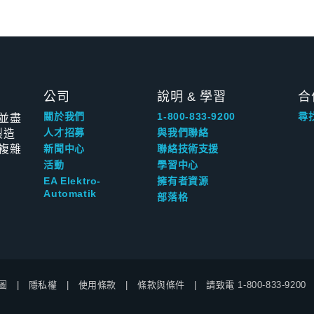
公司
說明 & 學習
合
並盡
關於我們
1-800-833-9200
尋
製造
人才招募
與我們聯絡
複雜
新聞中心
聯絡技術支援
活動
學習中心
EA Elektro-
擁有者資源
Automatik
部落格
圖
隱私權
使用條款
條款與條件
請致電
1-800-833-9200