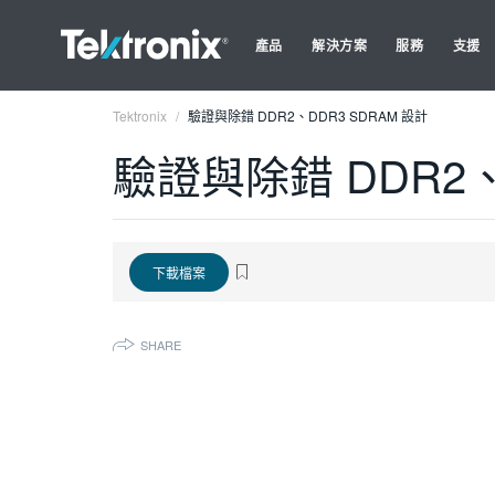
產品
解決方案
服務
支援
Tektronix
驗證與除錯 DDR2、DDR3 SDRAM 設計
驗證與除錯 DDR2、
下載檔案
SHARE