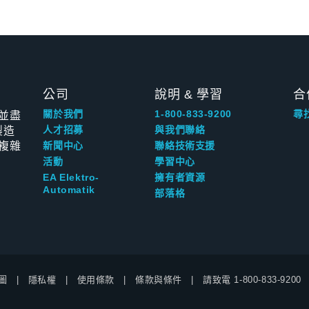
公司
說明 & 學習
合
並盡
關於我們
1-800-833-9200
尋
製造
人才招募
與我們聯絡
複雜
新聞中心
聯絡技術支援
活動
學習中心
EA Elektro-
擁有者資源
Automatik
部落格
圖
隱私權
使用條款
條款與條件
請致電
1-800-833-9200