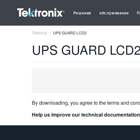
Решения
обслуживание
П
Tektronix
UPS GUARD LCD2
UPS GUARD LCD
By downloading, you agree to the terms and cond
Help us improve our technical documentation