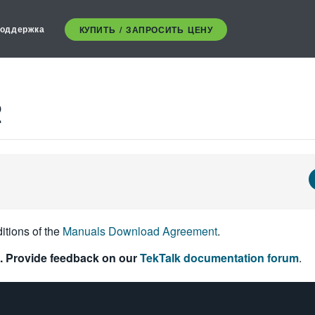
оддержка
КУПИТЬ / ЗАПРОСИТЬ ЦЕНУ
2
itions of the
Manuals Download Agreement
.
. Provide feedback on our
TekTalk documentation forum
.