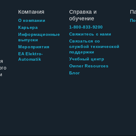
Компания
Справка и
П
обучение
О компании
По
1-800-833-9200
Карьера
Свяжитесь с нами
Информационные
выпуски
Связаться со
службой технической
Мероприятия
поддержки
EA Elektro-
Учебный центр
Automatik
ия
Owner Resources
ого
Блог
и