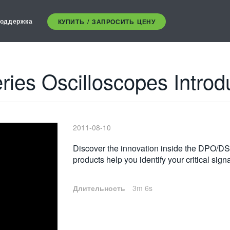
оддержка
КУПИТЬ / ЗАПРОСИТЬ ЦЕНУ
es Oscilloscopes Introd
2011-08-10
Discover the innovation inside the DPO/D
products help you identify your critical sign
Длительность
3m 6s