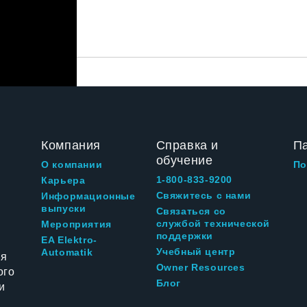
Компания
Справка и
П
обучение
О компании
По
1-800-833-9200
Карьера
Свяжитесь с нами
Информационные
выпуски
Связаться со
службой технической
Мероприятия
поддержки
EA Elektro-
Учебный центр
Automatik
ия
Owner Resources
ого
Блог
и